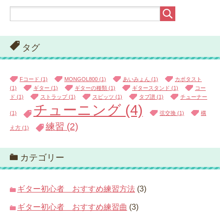
タグ
Fコード
(1)
MONGOL800
(1)
あいみょん
(1)
カポタスト
(1)
ギター
(1)
ギターの種類
(1)
ギタースタンド
(1)
コー
ド
(1)
ストラップ
(1)
スピッツ
(1)
タブ譜
(1)
チューナー
チューニング
(4)
(1)
弦交換
(1)
構
練習
(2)
え方
(1)
カテゴリー
ギター初心者 おすすめ練習方法
(3)
ギター初心者 おすすめ練習曲
(3)