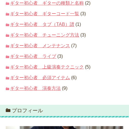
ギター初心者 ギターの種類と名称
(2)
ギター初心者 ギターコード一覧
(3)
ギター初心者 タブ（TAB）譜
(1)
ギター初心者 チューニング方法
(3)
ギター初心者 メンテナンス
(7)
ギター初心者 ライブ
(3)
ギター初心者 上級演奏テクニック
(5)
ギター初心者 必須アイテム
(6)
ギター初心者 演奏方法
(9)
プロフィール