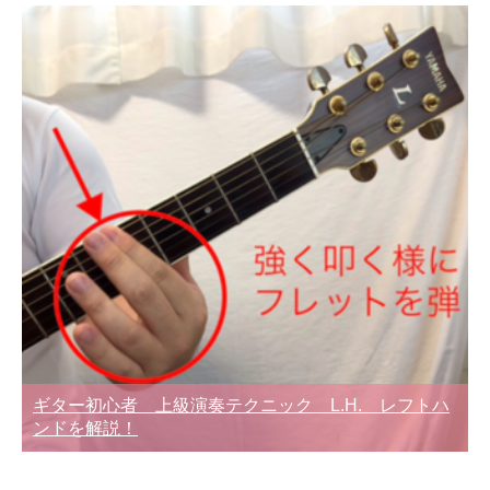
ギター初心者 上級演奏テクニック L.H. レフトハ
ンドを解説！