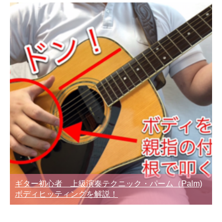
ギター初心者 上級演奏テクニック・パーム（Palm)
ボディヒッティングを解説！