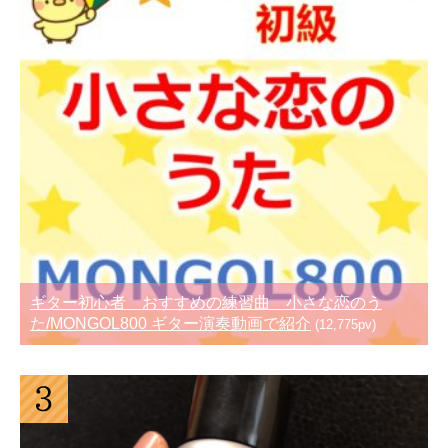
ギター初心者 おすすめの練習曲 小さな恋のう
た/MONGOL800 ギター演奏動画で紹介
(12,775pv)