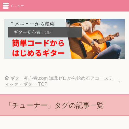
メニュー
ギター初心者.com 知識ゼロから始めるアコーステ
ィック・ギター
TOP
「チューナー」タグの記事一覧