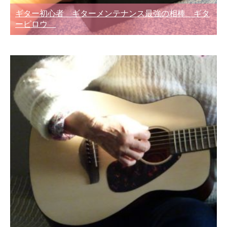
ギター初心者 ギターメンテナンス最強の相棒 ギタ
ーピロウ