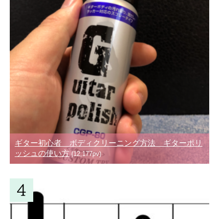
ギター初心者 ボディクリーニング方法 ギターポリ
ッシュの使い方
(12,177pv)