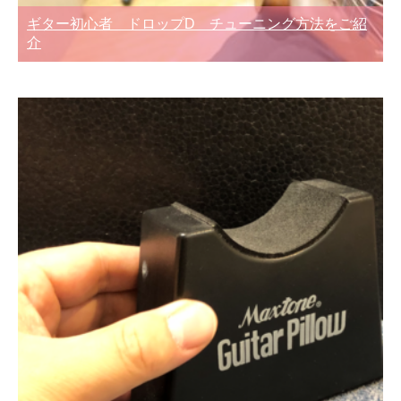
ギター初心者 ドロップD チューニング方法をご紹
介