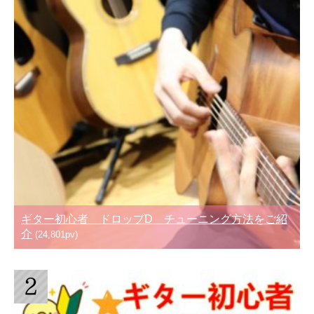
ギター初心者 ドロップD チューニング方法をご紹
介
(24,801pv)