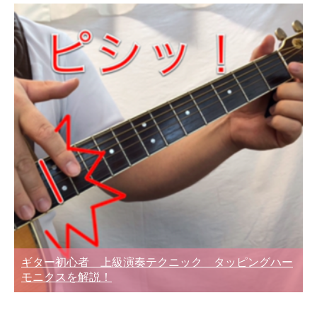
ギター初心者 上級演奏テクニック タッピングハー
モニクスを解説！