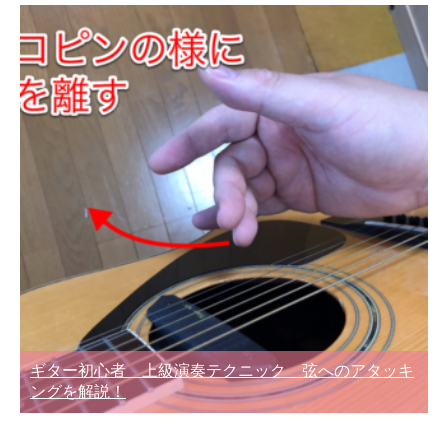
ギター初心者 上級演奏テクニック 弦へのアタッキ
ングを解説！