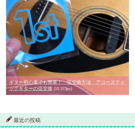
ギター初心者でも簡単！ 弦交換方法 アコースティ
ックギターの弦交換
(10,373pv)
最近の投稿