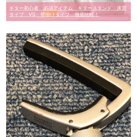
ギター初心者 必須アイテム ギタースタンド 床置
タイプ VS 壁掛けタイプ 徹底比較！