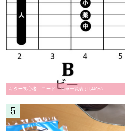
ギター初心者 コード 簡単一覧表
(11,440pv)