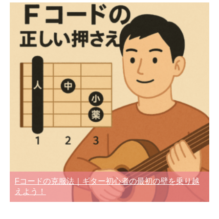
Fコードの克服法｜ギター初心者の最初の壁を乗り越
えよう！