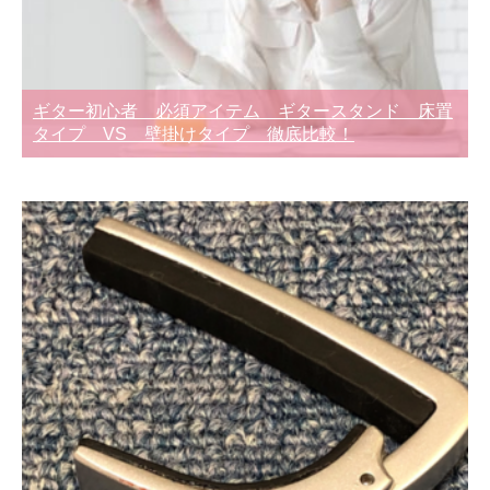
ギター初心者 必須アイテム ギタースタンド 床置
タイプ VS 壁掛けタイプ 徹底比較！