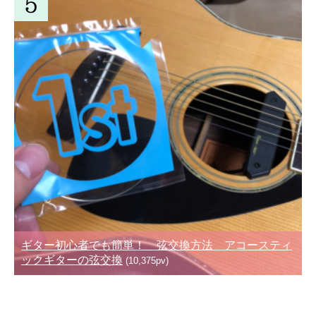
ギター初心者でも簡単！ 弦交換方法 アコースティ
ックギターの弦交換
(10,375pv)