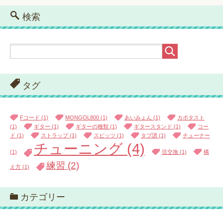
検索
タグ
Fコード
(1)
MONGOL800
(1)
あいみょん
(1)
カポタスト
(1)
ギター
(1)
ギターの種類
(1)
ギタースタンド
(1)
コー
ド
(1)
ストラップ
(1)
スピッツ
(1)
タブ譜
(1)
チューナー
チューニング
(4)
(1)
弦交換
(1)
構
練習
(2)
え方
(1)
カテゴリー