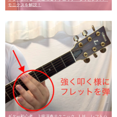
モニクスを解説！
ギター初心者 上級演奏テクニック L.H. レフトハ