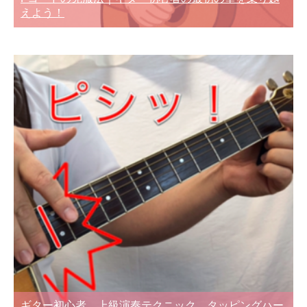
えよう！
ギター初心者 上級演奏テクニック タッピングハー