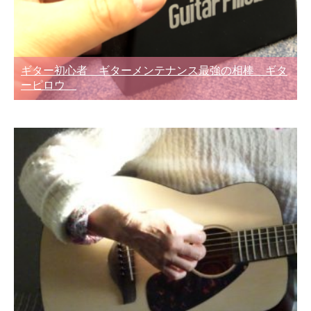
ギター初心者 ギターメンテナンス最強の相棒 ギタ
ーピロウ