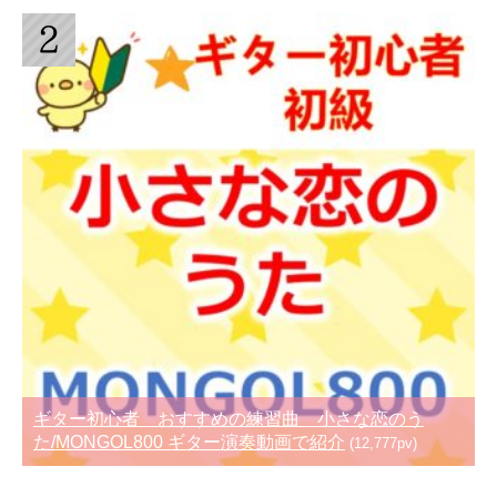
ギター初心者 おすすめの練習曲 小さな恋のう
た/MONGOL800 ギター演奏動画で紹介
(12,777pv)