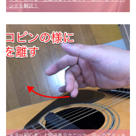
ンドを解説！
ギター初心者 上級演奏テクニック 弦へのアタッキ