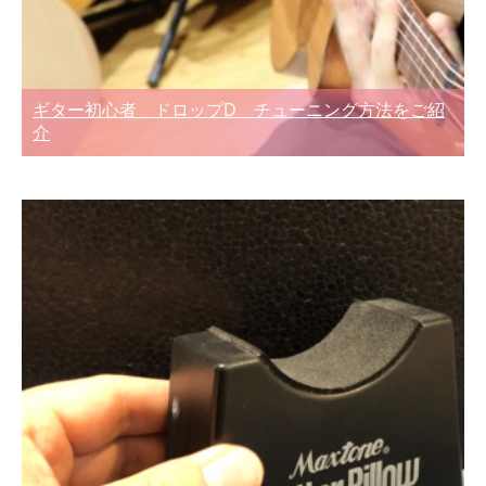
ギター初心者 ドロップD チューニング方法をご紹
介