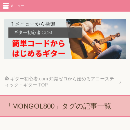
メニュー
ギター初心者.com 知識ゼロから始めるアコーステ
ィック・ギター
TOP
「MONGOL800」タグの記事一覧