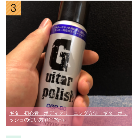
ギター初心者 ボディクリーニング方法 ギターポリ
ッシュの使い方
(12,179pv)