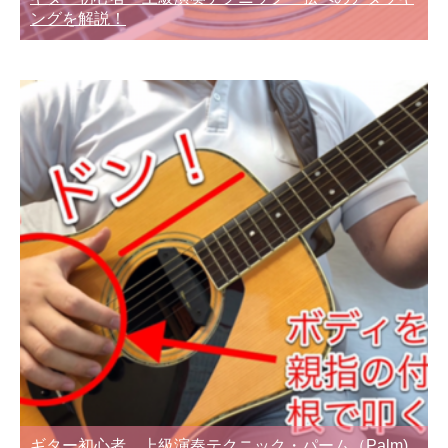
ングを解説！
ギター初心者 上級演奏テクニック・パーム（Palm)