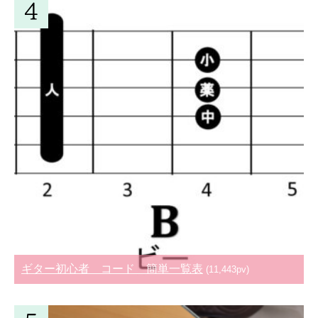
ギター初心者 コード 簡単一覧表
(11,443pv)