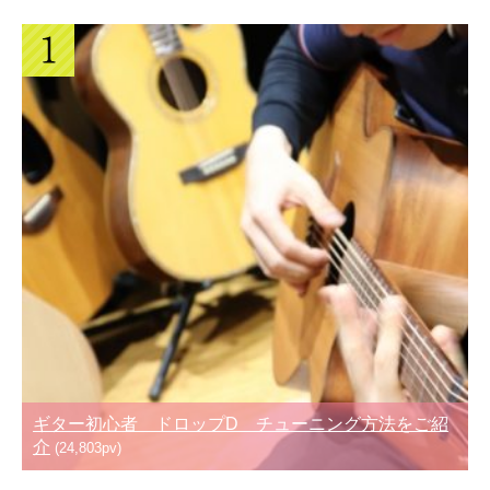
ギター初心者 ドロップD チューニング方法をご紹
介
(24,803pv)