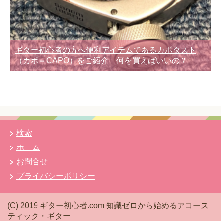
ギター初心者の方へ便利アイテムであるカポタスト
（カポ＝CAPO）をご紹介 何を買えばいいの？
検索
ホーム
お問合せ
プライバシーポリシー
(C) 2019 ギター初心者.com 知識ゼロから始めるアコース
ティック・ギター