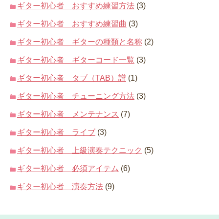
ギター初心者 おすすめ練習方法
(3)
ギター初心者 おすすめ練習曲
(3)
ギター初心者 ギターの種類と名称
(2)
ギター初心者 ギターコード一覧
(3)
ギター初心者 タブ（TAB）譜
(1)
ギター初心者 チューニング方法
(3)
ギター初心者 メンテナンス
(7)
ギター初心者 ライブ
(3)
ギター初心者 上級演奏テクニック
(5)
ギター初心者 必須アイテム
(6)
ギター初心者 演奏方法
(9)