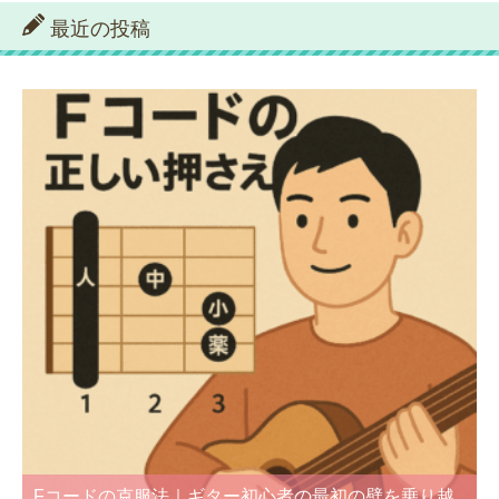
最近の投稿
Fコードの克服法｜ギター初心者の最初の壁を乗り越