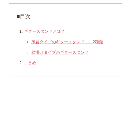
■目次
ギタースタンドとは？
床置タイプのギタースタンド 2種類
壁掛けタイプのギタースタンド
まとめ