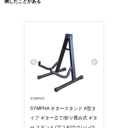
倒したことがある
SYMPHA
SYMPHA ギタースタンド A型タ
イプ ギター立て/折り畳み式 ギタ
ー スタンド (アコギ/ウクレレ/ク