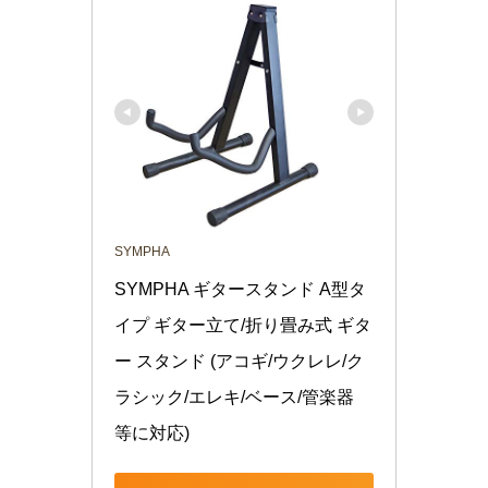
SYMPHA
SYMPHA ギタースタンド A型タ
イプ ギター立て/折り畳み式 ギタ
ー スタンド (アコギ/ウクレレ/ク
ラシック/エレキ/ベース/管楽器 
等に対応)