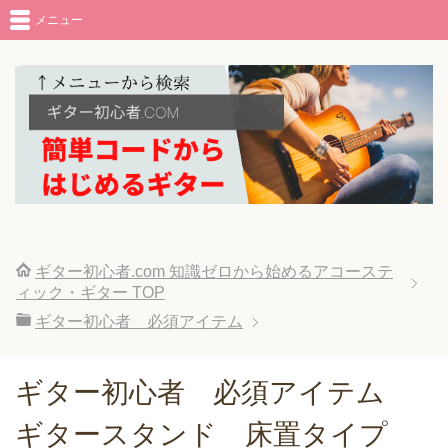
メニュー
ギター初心者.com 知識ゼロから始めるアコーステ
ィック・ギター
TOP
ギター初心者 必須アイテム
ギター初心者 必須アイテム
ギタースタンド 床置タイプ