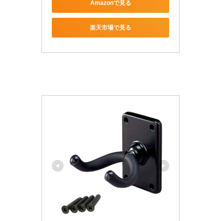
Amazonで見る
楽天市場で見る