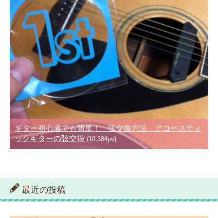
ギター初心者でも簡単！ 弦交換方法 アコースティ
ックギターの弦交換
(10,384pv)
最近の投稿