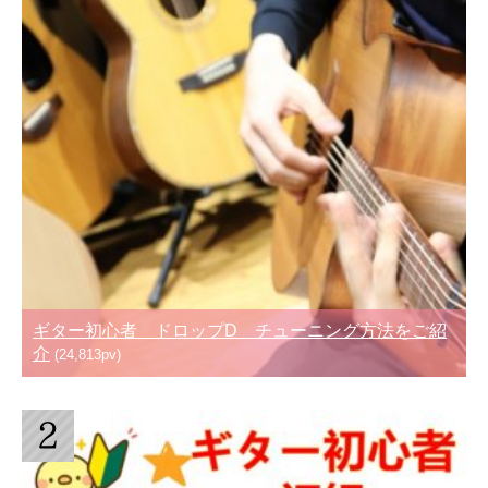
ギター初心者 ドロップD チューニング方法をご紹
介
(24,813pv)