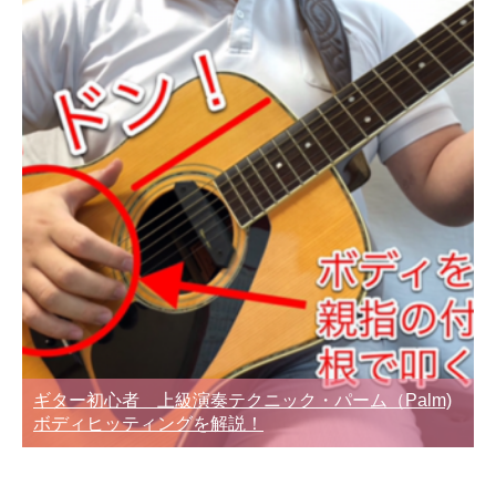
ギター初心者 上級演奏テクニック・パーム（Palm)
ボディヒッティングを解説！