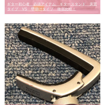
ギター初心者 必須アイテム ギタースタンド 床置
タイプ VS 壁掛けタイプ 徹底比較！