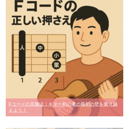
Fコードの克服法｜ギター初心者の最初の壁を乗り越
えよう！