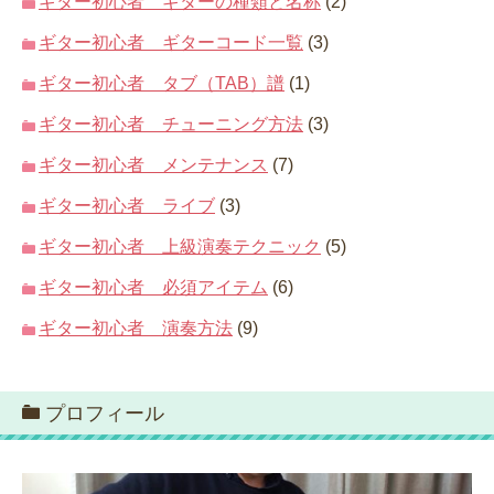
ギター初心者 ギターの種類と名称
(2)
ギター初心者 ギターコード一覧
(3)
ギター初心者 タブ（TAB）譜
(1)
ギター初心者 チューニング方法
(3)
ギター初心者 メンテナンス
(7)
ギター初心者 ライブ
(3)
ギター初心者 上級演奏テクニック
(5)
ギター初心者 必須アイテム
(6)
ギター初心者 演奏方法
(9)
プロフィール