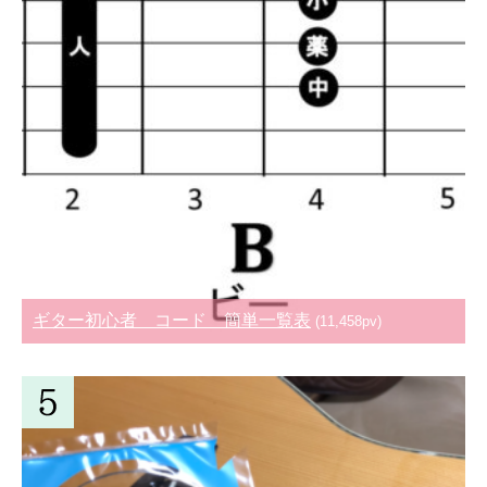
ギター初心者 コード 簡単一覧表
(11,458pv)