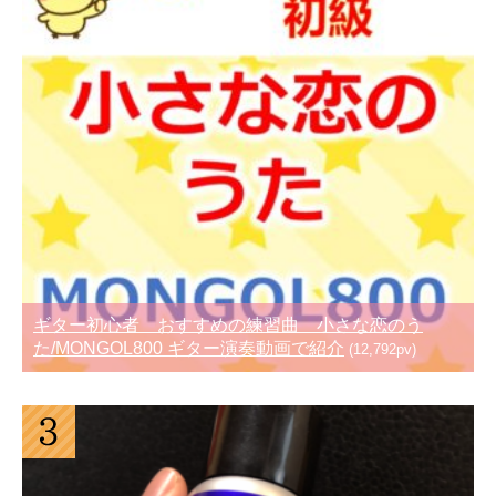
ギター初心者 おすすめの練習曲 小さな恋のう
た/MONGOL800 ギター演奏動画で紹介
(12,792pv)