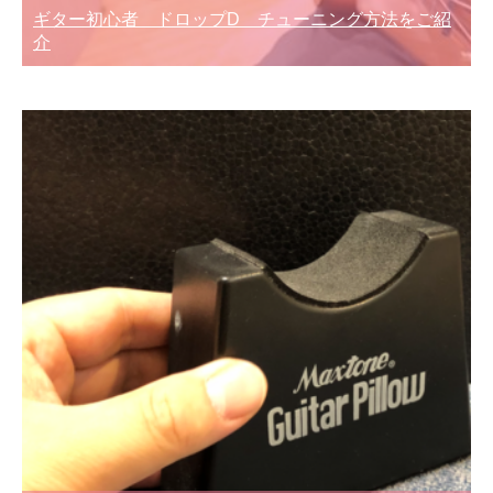
ギター初心者 ドロップD チューニング方法をご紹
介