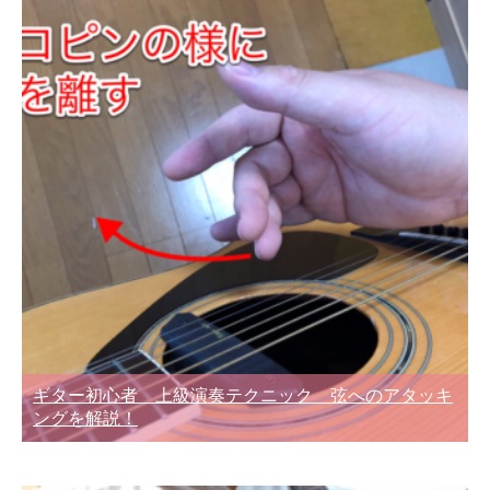
ギター初心者 上級演奏テクニック 弦へのアタッキ
ングを解説！