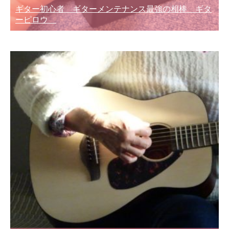
ギター初心者 ギターメンテナンス最強の相棒 ギタ
ーピロウ