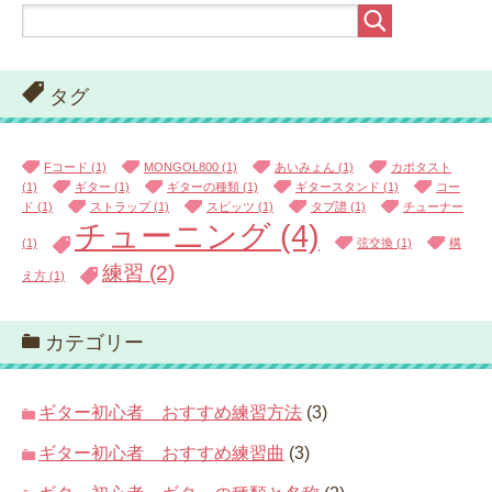
タグ
Fコード
(1)
MONGOL800
(1)
あいみょん
(1)
カポタスト
(1)
ギター
(1)
ギターの種類
(1)
ギタースタンド
(1)
コー
ド
(1)
ストラップ
(1)
スピッツ
(1)
タブ譜
(1)
チューナー
チューニング
(4)
(1)
弦交換
(1)
構
練習
(2)
え方
(1)
カテゴリー
ギター初心者 おすすめ練習方法
(3)
ギター初心者 おすすめ練習曲
(3)