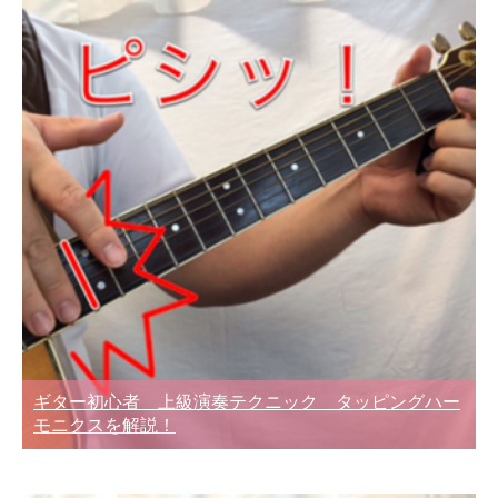
ギター初心者 上級演奏テクニック タッピングハー
モニクスを解説！