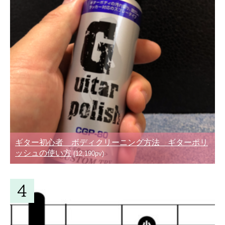
ギター初心者 ボディクリーニング方法 ギターポリ
ッシュの使い方
(12,190pv)