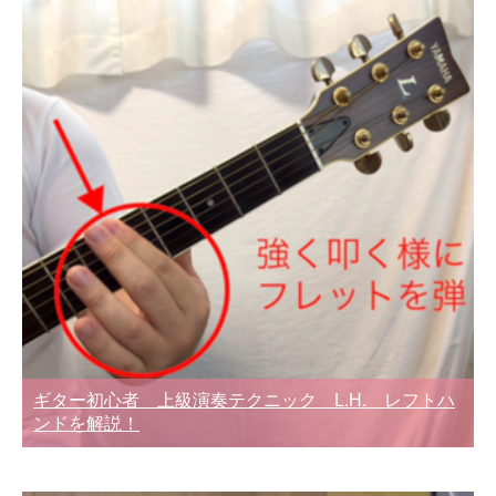
ギター初心者 上級演奏テクニック L.H. レフトハ
ンドを解説！